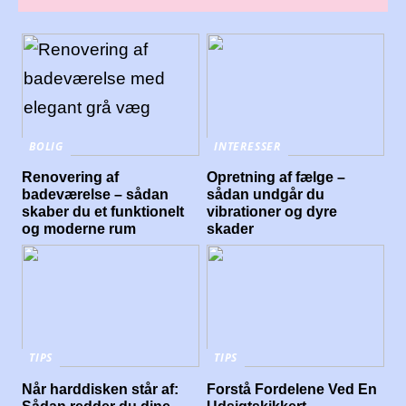
BOLIG
INTERESSER
Renovering af
Opretning af fælge –
badeværelse – sådan
sådan undgår du
skaber du et funktionelt
vibrationer og dyre
og moderne rum
skader
TIPS
TIPS
Når harddisken står af:
Forstå Fordelene Ved En