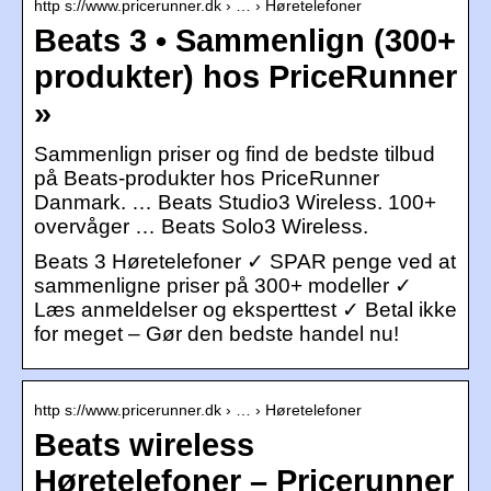
http s://www.pricerunner.dk › … › Høretelefoner
Beats 3 • Sammenlign (300+
produkter) hos PriceRunner
»
Sammenlign priser og find de bedste tilbud
på Beats-produkter hos PriceRunner
Danmark. … Beats Studio3 Wireless. 100+
overvåger … Beats Solo3 Wireless.
Beats 3 Høretelefoner ✓ SPAR penge ved at
sammenligne priser på 300+ modeller ✓
Læs anmeldelser og eksperttest ✓ Betal ikke
for meget – Gør den bedste handel nu!
http s://www.pricerunner.dk › … › Høretelefoner
Beats wireless
Høretelefoner – Pricerunner