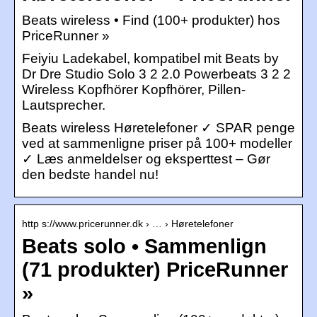
Beats wireless • Find (100+ produkter) hos
PriceRunner »
Feiyiu Ladekabel, kompatibel mit Beats by
Dr Dre Studio Solo 3 2 2.0 Powerbeats 3 2 2
Wireless Kopfhörer Kopfhörer, Pillen-
Lautsprecher.
Beats wireless Høretelefoner ✓ SPAR penge
ved at sammenligne priser på 100+ modeller
✓ Læs anmeldelser og eksperttest – Gør
den bedste handel nu!
http s://www.pricerunner.dk › … › Høretelefoner
Beats solo • Sammenlign
(71 produkter) PriceRunner
»