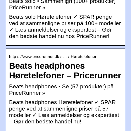
Beats solo • Sammenlign (100+ produkter)
PriceRunner »
Beats solo Høretelefoner ✓ SPAR penge
ved at sammenligne priser på 100+ modeller
✓ Læs anmeldelser og eksperttest – Gør
den bedste handel nu hos PriceRunner!
http s://www.pricerunner.dk › … › Høretelefoner
Beats headphones
Høretelefoner – Pricerunner
Beats headphones • Se (57 produkter) på
PriceRunner »
Beats headphones Høretelefoner ✓ SPAR
penge ved at sammenligne priser på 57
modeller ✓ Læs anmeldelser og eksperttest
– Gør den bedste handel nu!