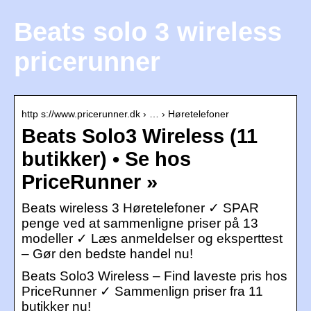
Beats solo 3 wireless
pricerunner
http s://www.pricerunner.dk › … › Høretelefoner
Beats Solo3 Wireless (11
butikker) • Se hos
PriceRunner »
Beats wireless 3 Høretelefoner ✓ SPAR
penge ved at sammenligne priser på 13
modeller ✓ Læs anmeldelser og eksperttest
– Gør den bedste handel nu!
Beats Solo3 Wireless – Find laveste pris hos
PriceRunner ✓ Sammenlign priser fra 11
butikker nu!