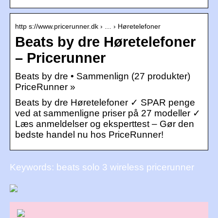
http s://www.pricerunner.dk › … › Høretelefoner
Beats by dre Høretelefoner
– Pricerunner
Beats by dre • Sammenlign (27 produkter)
PriceRunner »
Beats by dre Høretelefoner ✓ SPAR penge
ved at sammenligne priser på 27 modeller ✓
Læs anmeldelser og eksperttest – Gør den
bedste handel nu hos PriceRunner!
Keywords: beats solo 3 wireless pricerunner