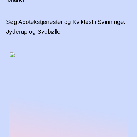
Søg Apotekstjenester og Kviktest i Svinninge,
Jyderup og Svebølle