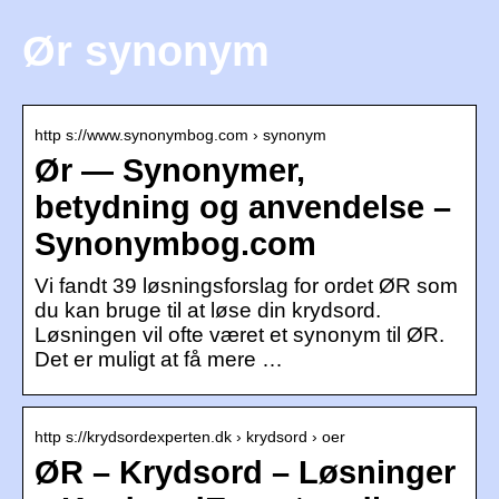
Ør synonym
http s://www.synonymbog.com › synonym
Ør — Synonymer,
betydning og anvendelse –
Synonymbog.com
Vi fandt 39 løsningsforslag for ordet ØR som
du kan bruge til at løse din krydsord.
Løsningen vil ofte været et synonym til ØR.
Det er muligt at få mere …
http s://krydsordexperten.dk › krydsord › oer
ØR – Krydsord – Løsninger