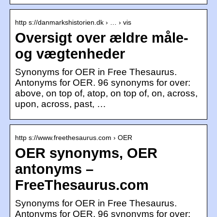
http s://danmarkshistorien.dk › … › vis
Oversigt over ældre måle-
og vægtenheder
Synonyms for OER in Free Thesaurus.
Antonyms for OER. 96 synonyms for over:
above, on top of, atop, on top of, on, across,
upon, across, past, …
http s://www.freethesaurus.com › OER
OER synonyms, OER
antonyms –
FreeThesaurus.com
Synonyms for OER in Free Thesaurus.
Antonyms for OER. 96 synonyms for over: