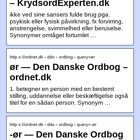
– KrydsordExperten.dk
ikke ved sine sansers fulde brug pga.
psykisk eller fysisk påvirkning, fx forvirring,
anstrengelse, svimmelhed eller beruselse.
Synonymer omtåget fortumlet …
http s://ordnet.dk › ddo › ordbog › query=ør
ør — Den Danske Ordbog –
ordnet.dk
1. betegner en person med en bestemt
stilling, uddannelse eller beskæftigelse også
titel for en sådan person. Synonym …
http s://ordnet.dk › ddo › ordbog › query=-ør
-ør — Den Danske Ordbog