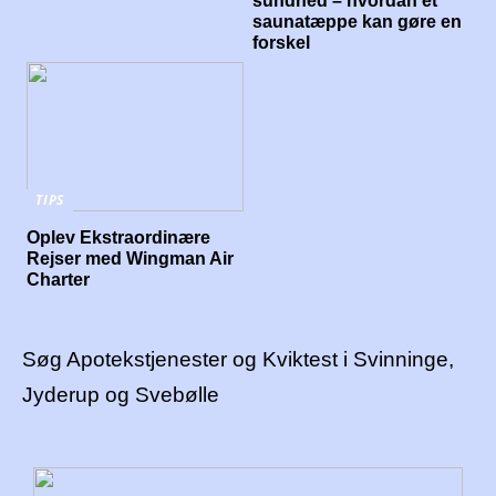
sundhed – hvordan et
saunatæppe kan gøre en
forskel
TIPS
Oplev Ekstraordinære
Rejser med Wingman Air
Charter
Søg Apotekstjenester og Kviktest i Svinninge,
Jyderup og Svebølle