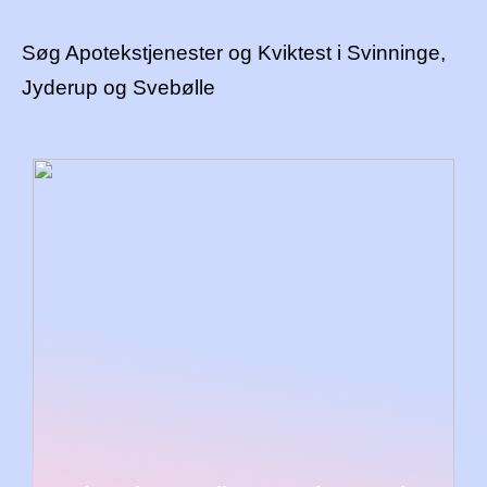
Søg Apotekstjenester og Kviktest i Svinninge,
Jyderup og Svebølle