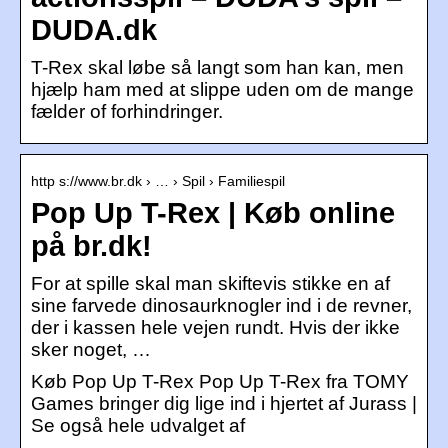
DUDA.dk
T-Rex skal løbe så langt som han kan, men
hjælp ham med at slippe uden om de mange
fælder of forhindringer.
http s://www.br.dk › … › Spil › Familiespil
Pop Up T-Rex | Køb online
på br.dk!
For at spille skal man skiftevis stikke en af
sine farvede dinosaurknogler ind i de revner,
der i kassen hele vejen rundt. Hvis der ikke
sker noget, …
Køb Pop Up T-Rex Pop Up T-Rex fra TOMY
Games bringer dig lige ind i hjertet af Jurass |
Se også hele udvalget af