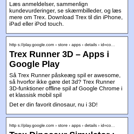
Læs anmeldelser, sammenlign
kundevurderinger, se skærmbilleder, og læs
mere om Trex. Download Trex til din iPhone,
iPad eller iPod touch.
http s://play.google.com › store › apps › details › id=co…
Trex Runner 3D – Apps i
Google Play
Så Trex Runner påskeæg spil er awesome,
så hvorfor ikke gøre det 3d? Trex Runner
3D-funktioner offline spil af Google Chrome i
et klassisk mobil spil
Det er din favorit dinosaur, nu i 3D!
http s://play.google.com › store › apps › details › id=co…