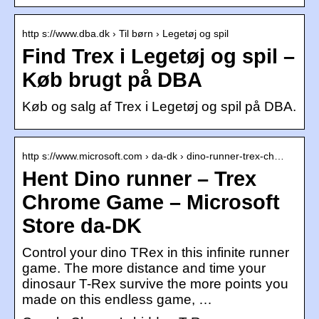
http s://www.dba.dk › Til børn › Legetøj og spil
Find Trex i Legetøj og spil –
Køb brugt på DBA
Køb og salg af Trex i Legetøj og spil på DBA.
http s://www.microsoft.com › da-dk › dino-runner-trex-ch…
Hent Dino runner – Trex
Chrome Game – Microsoft
Store da-DK
Control your dino TRex in this infinite runner
game. The more distance and time your
dinosaur T-Rex survive the more points you
made on this endless game, …