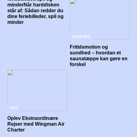
minderNår harddisken
står af: Sådan redder du
dine feriebilleder, spil og
minder
SUNDHED
Fritidsmotion og
sundhed – hvordan et
saunatæppe kan gøre en
forskel
TIPS
Oplev Ekstraordinære
Rejser med Wingman Air
Charter