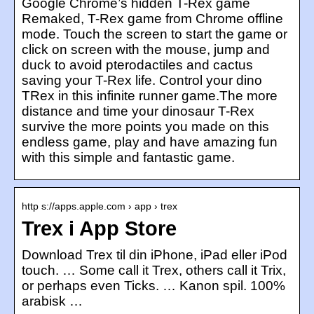
Google Chrome’s hidden T-Rex game
Remaked, T-Rex game from Chrome offline
mode. Touch the screen to start the game or
click on screen with the mouse, jump and
duck to avoid pterodactiles and cactus
saving your T-Rex life. Control your dino
TRex in this infinite runner game.The more
distance and time your dinosaur T-Rex
survive the more points you made on this
endless game, play and have amazing fun
with this simple and fantastic game.
http s://apps.apple.com › app › trex
Trex i App Store
Download Trex til din iPhone, iPad eller iPod
touch. … Some call it Trex, others call it Trix,
or perhaps even Ticks. … Kanon spil. 100%
arabisk …