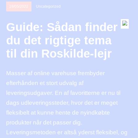
19/05/2022
Uncategorized
Guide: Sådan finder
du det rigtige tema
til din Roskilde-lejr
Masser af online varehuse frembyder
efterhånden et stort udvalg af
leveringsudgaver. En af favoritterne er nu til
dags udleveringssteder, hvor det er meget
fleksibelt at kunne hente de nyindkøbte
produkter når det passer dig.
Leveringsmetoden er altså yderst fleksibel, og