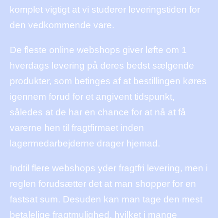
komplet vigtigt at vi studerer leveringstiden for
den vedkommende vare.
De fleste online webshops giver løfte om 1
hverdags levering på deres bedst sælgende
produkter, som betinges af at bestillingen køres
igennem forud for et angivent tidspunkt,
således at de har en chance for at nå at få
varerne hen til fragtfirmaet inden
lagermedarbejderne drager hjemad.
Indtil flere webshops yder fragtfri levering, men i
reglen forudsætter det at man shopper for en
fastsat sum. Desuden kan man tage den mest
betalelige fragtmulighed, hvilket i mange