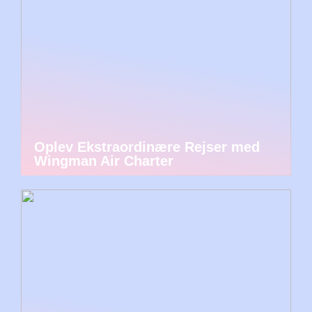
Oplev Ekstraordinære Rejser med
Wingman Air Charter