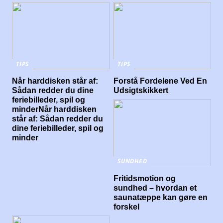
TIPS
TIPS
Når harddisken står af:
Forstå Fordelene Ved En
Sådan redder du dine
Udsigtskikkert
feriebilleder, spil og
minderNår harddisken
står af: Sådan redder du
dine feriebilleder, spil og
minder
SUNDHED
Fritidsmotion og
sundhed – hvordan et
saunatæppe kan gøre en
forskel