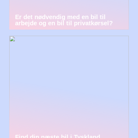
Er det nødvendig med en bil til
arbejde og en bil til privatkørsel?
Find din næste bil i Tyskland