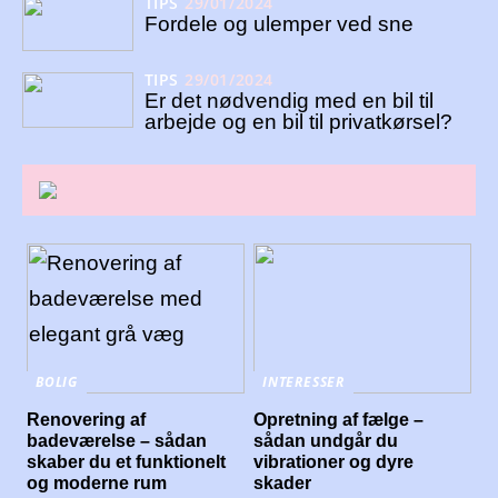
TIPS
29/01/2024
Fordele og ulemper ved sne
TIPS
29/01/2024
Er det nødvendig med en bil til
arbejde og en bil til privatkørsel?
BOLIG
INTERESSER
Renovering af
Opretning af fælge –
badeværelse – sådan
sådan undgår du
skaber du et funktionelt
vibrationer og dyre
og moderne rum
skader