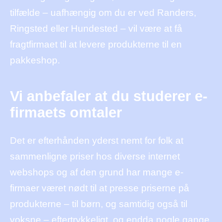
tilfælde – uafhængig om du er ved Randers,
Ringsted eller Hundested – vil være at få
fragtfirmaet til at levere produkterne til en
pakkeshop.
Vi anbefaler at du studerer e-
firmaets omtaler
Det er efterhånden yderst nemt for folk at
sammenligne priser hos diverse internet
webshops og af den grund har mange e-
firmaer været nødt til at presse priserne på
produkterne – til børn, og samtidig også til
voksne – eftertrykkeligt, og endda nogle gange