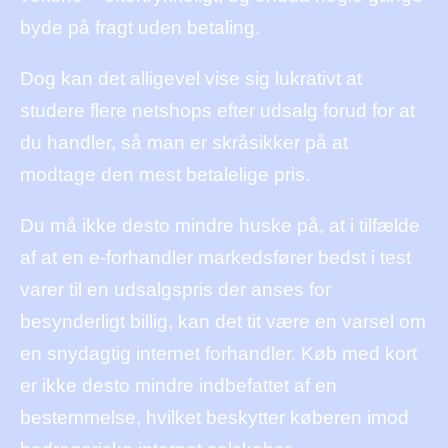
byde på fragt uden betaling.
Dog kan det alligevel vise sig lukrativt at
studere flere netshops efter udsalg forud for at
du handler, så man er skråsikker på at
modtage den mest betalelige pris.
Du må ikke desto mindre huske på, at i tilfælde
af at en e-forhandler markedsfører bedst i test
varer til en udsalgspris der anses for
besynderligt billig, kan det tit være en varsel om
en snydagtig internet forhandler. Køb med kort
er ikke desto mindre indbefattet af en
bestemmelse, hvilket beskytter køberen imod