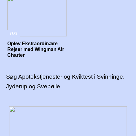
TIPS
Oplev Ekstraordinære
Rejser med Wingman Air
Charter
Søg Apotekstjenester og Kviktest i Svinninge,
Jyderup og Svebølle