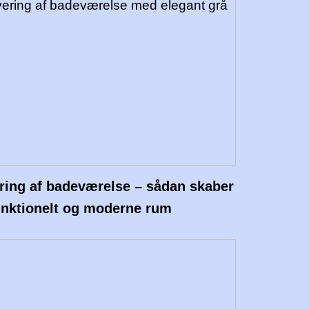
ring af badeværelse – sådan skaber
unktionelt og moderne rum