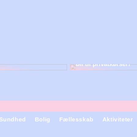
Er det nødvendig me
dele og ulemper ved
en bil til arbejde og 
bil til privatkørsel?
Sundhed
Bolig
Fællesskab
Aktiviteter