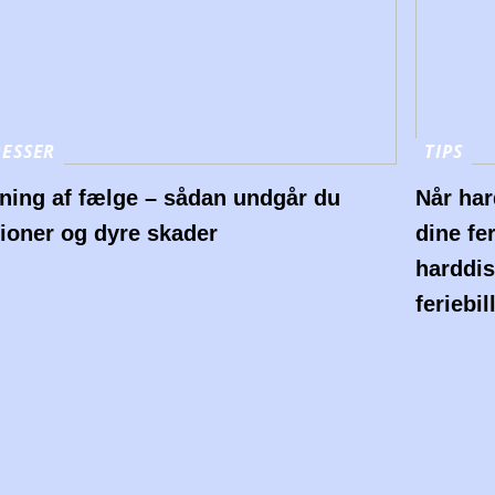
RESSER
TIPS
ning af fælge – sådan undgår du
Når har
tioner og dyre skader
dine fe
harddis
feriebi