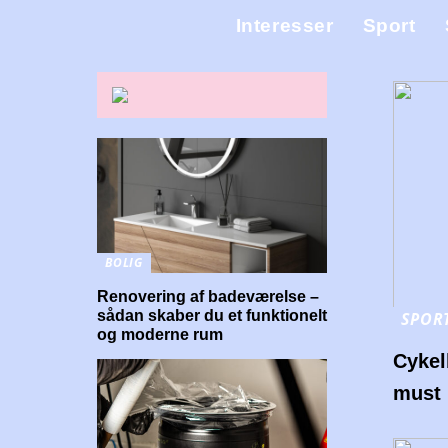
Interesser
Sport
BOLIG
Renovering af badeværelse –
sådan skaber du et funktionelt
SPOR
og moderne rum
Cykelb
must