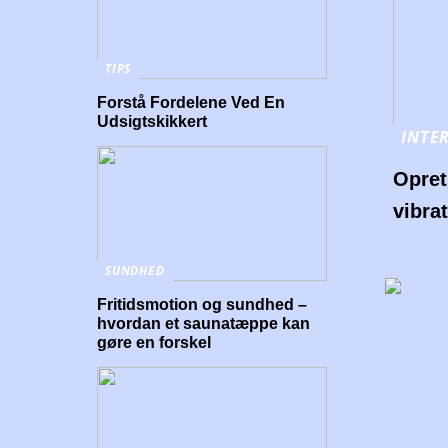
TIPS
Forstå Fordelene Ved En
Udsigtskikkert
INTE
Opret
vibra
SUNDHED
Fritidsmotion og sundhed –
hvordan et saunatæppe kan
gøre en forskel