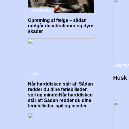
INTERESSER
Opretning af fælge – sådan
undgår du vibrationer og dyre
skader
AKTIV
TIPS
Husk 
Når harddisken står af: Sådan
redder du dine feriebilleder,
spil og minderNår harddisken
står af: Sådan redder du dine
feriebilleder, spil og minder