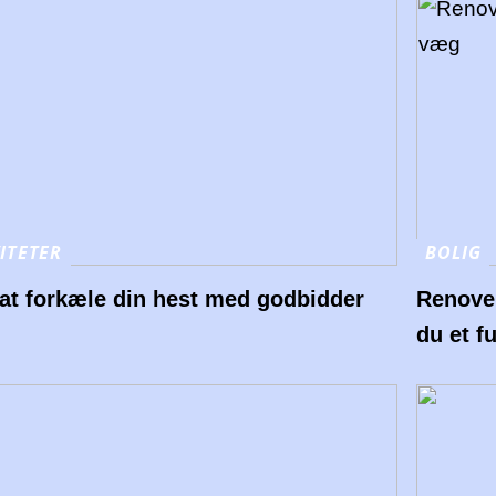
ITETER
BOLIG
at forkæle din hest med godbidder
Renove
du et f