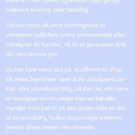
voksne – helt i bund, og endda nogle gange
præstere levering uden betaling.
Det kan trods alt være indbringende at
efterprøve indtil flere online virksomheder efter
udsalg før du handler, så du er garanteret at få
fat i den laveste pris.
Du bør bare være obs på, at såfremt en shop
på nettet frembyder varer til en udsalgspris der
kan virke uforståeligt billig, så kan det ofte være
et faresignal om en uægte internet handler.
Handler med kort er på den anden side en del
af en anordning, hvilket begunstiger køberen
overfor falske online virksomheder.