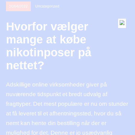
10/04/2022
Uncategorized
Hvorfor vælger
mange at købe
nikotinposer på
nettet?
Adskillige online virksomheder giver på
nuværende tidspunkt et bredt udvalg af
fragttyper. Det mest populære er nu om stunder
at få leveret til et afhentningssted, hvor du så
nemt kan hente din bestilling når der er
mulighed for det. Denne er jo usædvanlig