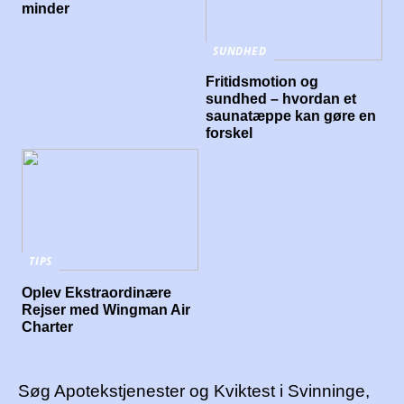
minder
SUNDHED
Fritidsmotion og
sundhed – hvordan et
saunatæppe kan gøre en
forskel
TIPS
Oplev Ekstraordinære
Rejser med Wingman Air
Charter
Søg Apotekstjenester og Kviktest i Svinninge,