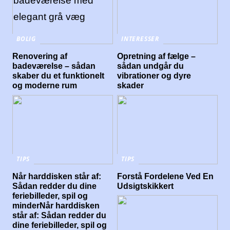
BOLIG
INTERESSER
Renovering af
Opretning af fælge –
badeværelse – sådan
sådan undgår du
skaber du et funktionelt
vibrationer og dyre
og moderne rum
skader
TIPS
TIPS
Når harddisken står af:
Forstå Fordelene Ved En
Sådan redder du dine
Udsigtskikkert
feriebilleder, spil og
minderNår harddisken
står af: Sådan redder du
dine feriebilleder, spil og