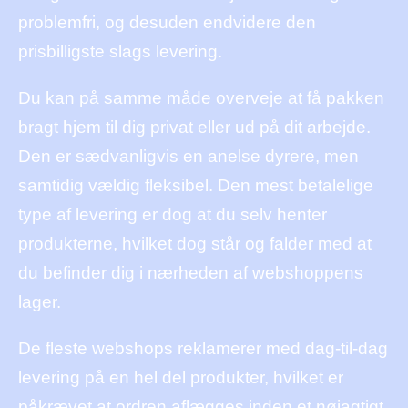
problemfri, og desuden endvidere den
prisbilligste slags levering.
Du kan på samme måde overveje at få pakken
bragt hjem til dig privat eller ud på dit arbejde.
Den er sædvanligvis en anelse dyrere, men
samtidig vældig fleksibel. Den mest betalelige
type af levering er dog at du selv henter
produkterne, hvilket dog står og falder med at
du befinder dig i nærheden af webshoppens
lager.
De fleste webshops reklamerer med dag-til-dag
levering på en hel del produkter, hvilket er
påkrævet at ordren aflægges inden et nøjagtigt