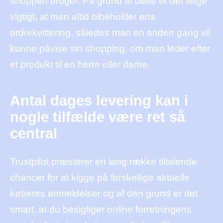
shoppen bruger. På grund af dette er det tillige
vigtigt, at man altid bibeholder ens
ordrekvittering, således man en anden gang vil
kunne påvise sin shopping, om man leder efter
et produkt til en herre eller dame.
Antal dages levering kan i
nogle tilfælde være ret så
central
Trustpilot præsterer en lang række tiltalende
chancer for at kigge på forskellige aktuelle
køberes anmeldelser og af den grund er det
smart, at du besigtiger online forretningens