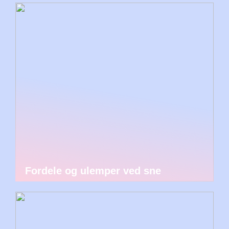
Fordele og ulemper ved sne